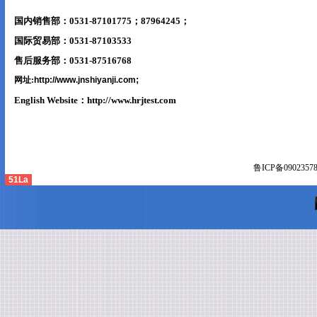
国内销售部：0531-87101775；87964245；
国际贸易部：0531-87103533
售后服务部：0531-87516768
;
网址:
http://www.jnshiyanji.com
English Website：
http://www.hrjtest.com
鲁ICP备
0902357
51La