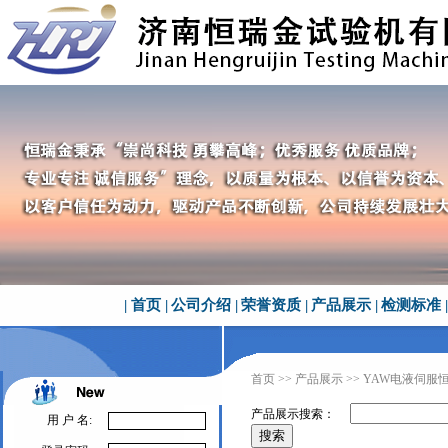
|
首页
|
公司介绍
|
荣誉资质
|
产品展示
|
检测标准
|
首页
>>
产品展示
>> YAW电液伺
产品展示搜索：
用 户 名: